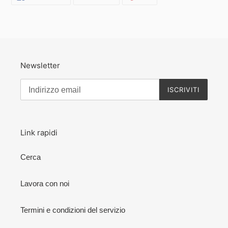
SU
SU
SU
FACEBOOK
TWITTER
PINTEREST
Newsletter
ISCRIVITI
Link rapidi
Cerca
Lavora con noi
Termini e condizioni del servizio