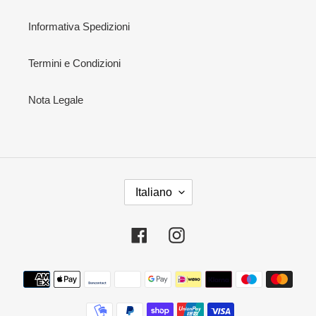
Informativa Spedizioni
Termini e Condizioni
Nota Legale
L
Italiano
I
N
G
Facebook
Instagram
U
A
Metodi
di
pagamento