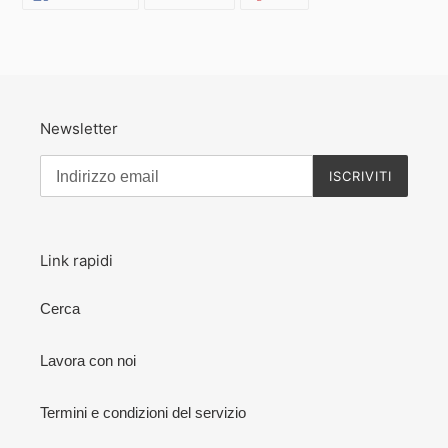
SU
SU
SU
FACEBOOK
TWITTER
PINTEREST
Newsletter
ISCRIVITI
Link rapidi
Cerca
Lavora con noi
Termini e condizioni del servizio