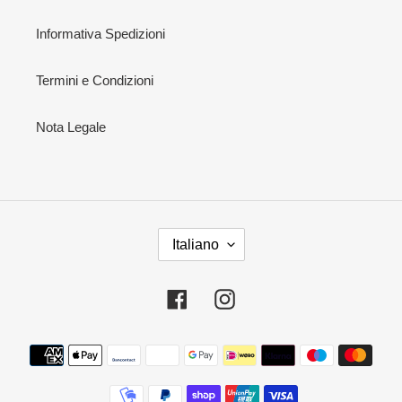
Informativa Spedizioni
Termini e Condizioni
Nota Legale
L
Italiano
I
N
G
Facebook
Instagram
U
A
Metodi
di
pagamento